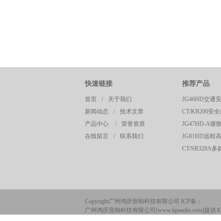
快速链接
推荐产品
首页
/
关于我们
新闻动态
/
技术文章
产品中心
/
荣誉资质
在线留言
/
联系我们
Copyright广州鸿庆音响科技有限公司 ICP备：
广州鸿庆音响科技有限公司(www.kpaudio.com)提供: