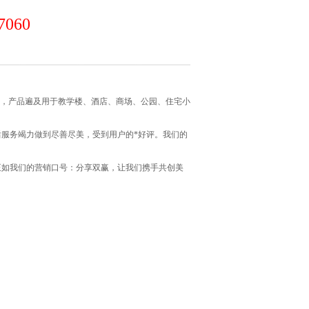
7060
代，产品遍及用于教学楼、酒店、商场、公园、住宅小
服务竭力做到尽善尽美，受到用户的*好评。我们的
正如我们的营销口号：分享双赢，让我们携手共创美