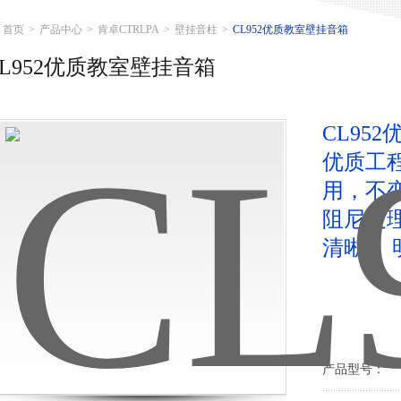
首页
>
产品中心
>
肯卓CTRLPA
>
壁挂音柱
>
CL952优质教室壁挂音箱
CL952优质教室壁挂音箱
CL95
优质工
用，不
阻尼处
清晰、 
产品型号：