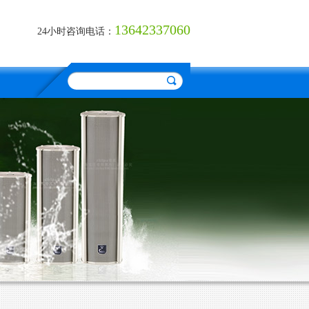
13642337060
24小时咨询电话：