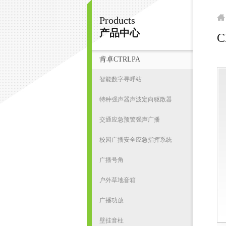
Products
广州鸿庆音响科技有限公司
产品中心
肯卓CTRLPA
首
智能数字寻呼站
特种强声器声波定向驱散器
交通应急预警强声广播
校园广播安全应急指挥系统
广播号角
户外草地音箱
广播功放
壁挂音柱