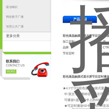
吸顶喇叭
网络数字广播
产品介绍
智慧公共广播
更多分类
彩色液晶触摸式显示屏节目定时播
加工定制
是
品牌
CT
节目定时
播放
联系我们
CONTACT US
MORE
彩色液晶触摸式显示屏节目定时播
★4.3寸TFT彩色液晶触摸式
中/英文字幕两种语言显示可选
可播放U盘、SD卡上的MP3音乐
★可定时播放SD卡上的MP3音