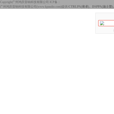
Copyright广州鸿庆音响科技有限公司 ICP备：
广州鸿庆音响科技有限公司(www.kpaudio.com)提供:
CTRLPA(肯卓)、DSPPA(迪士普