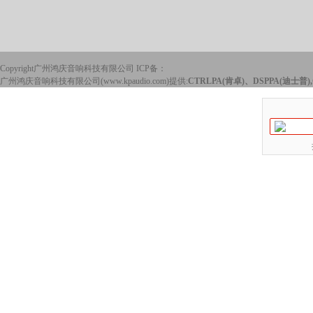
Copyright广州鸿庆音响科技有限公司 ICP备：
广州鸿庆音响科技有限公司(www.kpaudio.com)提供:
CTRLPA(肯卓)、DSPPA(迪士普