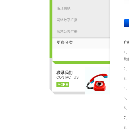
吸顶喇叭
网络数字广播
智慧公共广播
更多分类
广
1
统
2
联系我们
CONTACT US
3
MORE
4
5
6
7
8