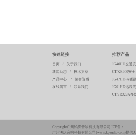
快速链接
推荐产品
首页
/
关于我们
新闻动态
/
技术文章
产品中心
/
荣誉资质
在线留言
/
联系我们
Copyright广州鸿庆音响科技有限公司 ICP备：
广州鸿庆音响科技有限公司(www.kpaudio.com)提供: