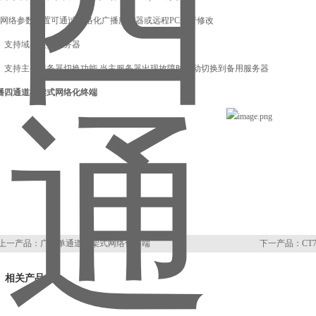
、网络参数配置可通过网络化广播服务器或远程PC进行修改
0、支持域名连接服务器
1、支持主备服务器切换功能,当主服务器出现故障时自动切换到备用服务器
播四通道机架式网络化终端
上一产品：
广播单通道机架式网络化终端
下一产品：
CT
相关产品