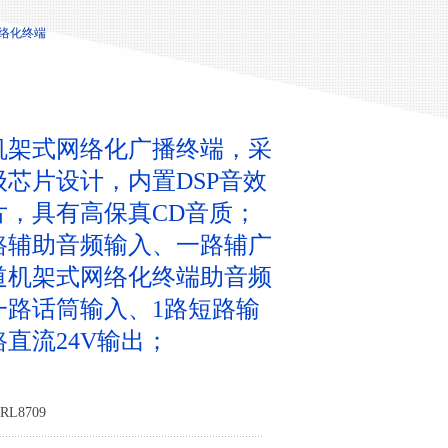
网络化终端
机架式网络化广播终端，采
级芯片设计，内置DSP音效
片，具有高保真CD音质；
路辅助音频输入、一路辅广
道机架式网络化终端助音频
一路话筒输入、1路短路输
直流24V输出；
L8709