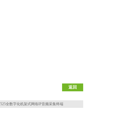
返回
7525全数字化机架式网络IP音频采集终端