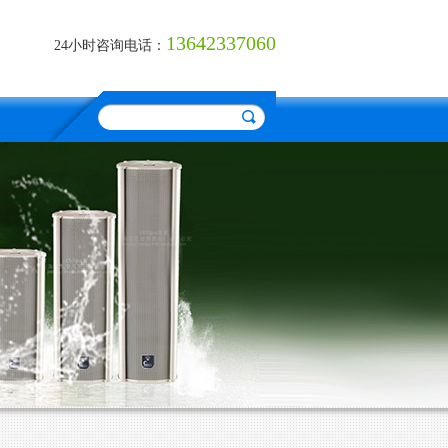
13642337060
24小时咨询电话：