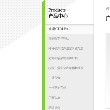
Products
广州鸿庆音响科技有限公司
产品中心
肯卓CTRLPA
首
智能数字寻呼站
特种强声器声波定向驱散器
交通应急预警强声广播
校园广播安全应急指挥系统
广播号角
户外草地音箱
广播功放
壁挂音柱