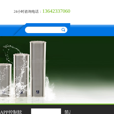
13642337060
24小时咨询电话：
简易型壁挂网络化广播