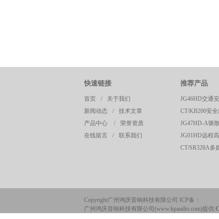
快速链接
推荐产品
首页
/
关于我们
新闻动态
/
技术文章
页
产品中心
/
荣誉资质
在线留言
/
联系我们
Copyright广州鸿庆音响科技有限公司 ICP备：
广州鸿庆音响科技有限公司(www.kpaudio.com)提供: