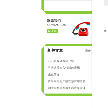
联系我们
CONTACT US
MORE
共 
相关文章
更多
2.4G多媒体音箱介绍
寻呼话筒在各领域的应用
企业简介
肯卓网络化广播功放有哪些特点？
加强城乡公共服务和应急管理一体化：鹰潭构建“村村响”智能广播系统