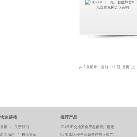
共 7 条记录，当前 1 / 1 页 首页
快速链接
推荐产品
首页
/
关于我们
JG46HD交通安全应急预警广播定向高清强声器
新闻动态
/
技术文章
CT/KB200安全应急壁挂嵌入式广播呼叫控制主机