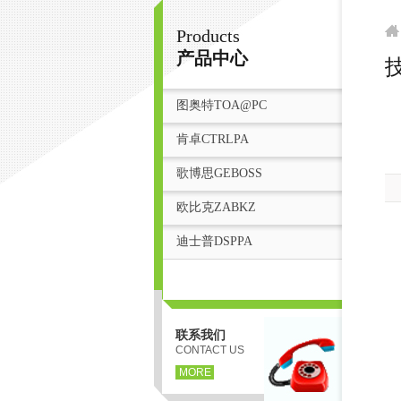
Products
广州鸿庆音响科技有限公司
产品中心
技
图奥特TOA@PC
首
肯卓CTRLPA
歌博思GEBOSS
欧比克ZABKZ
迪士普DSPPA
联系我们
CONTACT US
MORE