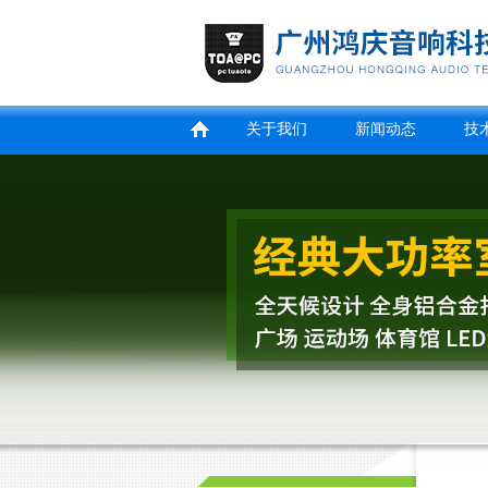
关于我们
新闻动态
技