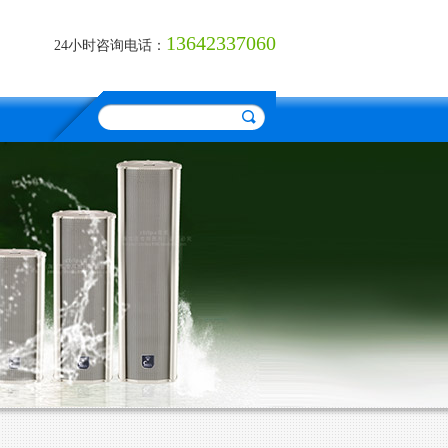
13642337060
24小时咨询电话：