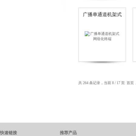
广播单通道机架式
网络化终端
页
共 264 条记录，当前 8 / 17 页
首页
快速链接
推荐产品